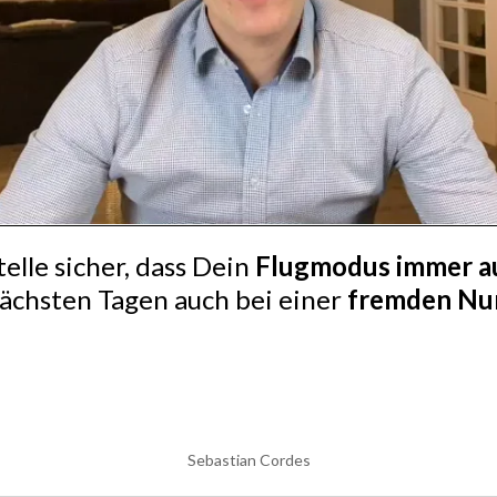
telle sicher, dass Dein
Flugmodus immer a
ächsten Tagen auch bei einer
fremden N
Sebastian Cordes