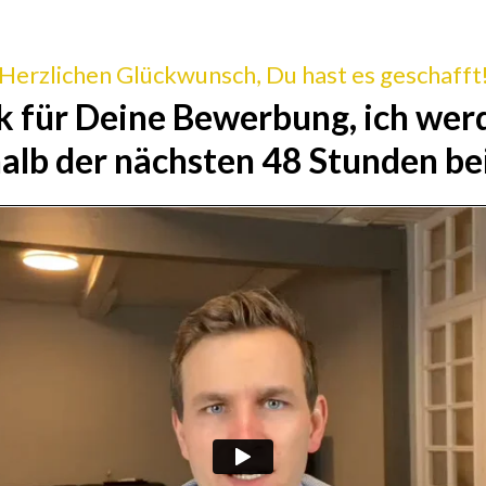
Herzlichen Glückwunsch, Du hast es geschafft
k für Deine Bewerbung, ich wer
alb der nächsten 48 Stunden be