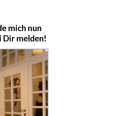
!
de mich nun
i Dir melden!