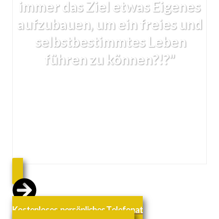
immer das Ziel etwas Eigenes
aufzubauen, um ein freies und
selbstbestimmtes Leben
führen zu können?!?"
„
Du möchtest mehr aus deinem Leben machen,
hattest schon immer das Ziel etwas Eigenes
aufzubauen, um ein freies und selbstbestimmtes
Leben
führen zu können?!?"
Kostenloses, persönliches Telefonat