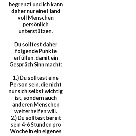
begrenzt und ich kann
daher nur eine Hand
voll Menschen
persönlich
unterstützen.
Du solltest daher
folgende Punkte
erfüllen, damit ein
Gespräch Sinn macht:
1.) Du solltest eine
Person sein, die nicht
nur sich selbst wichtig
ist, sondern auch
anderen Menschen
weiterhelfen will.
2.) Du solltest bereit
sein 4-6 Stunden pro
Woche in ein eigenes