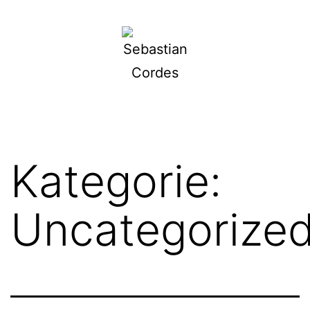
Zum
Inhalt
springen
Sebastian
Cordes
Kategorie:
Uncategorize